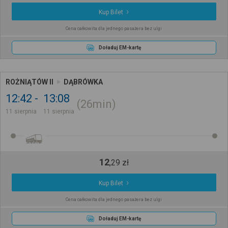
Kup Bilet
Cena całkowita dla jednego pasażera bez ulgi
Doładuj EM-kartę
ROŻNIĄTÓW II
DĄBRÓWKA
12:42
13:08
26min
11 sierpnia
11 sierpnia
12
,
29
zł
Kup Bilet
Cena całkowita dla jednego pasażera bez ulgi
Doładuj EM-kartę