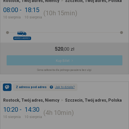
Rostock, Twój adres, Niemcy
Szczecin, Twój adres, Polska
08:00
18:15
10h
15min
10 sierpnia
10 sierpnia
ADRES-ADRES
520
,
00
zł
Kup Bilet
Cena całkowita dla jednego pasażera bez ulgi
Z adresu pod adres
Jak to działa?
Rostock, Twój adres, Niemcy
Szczecin, Twój adres, Polska
10:20
14:30
4h
10min
10 sierpnia
10 sierpnia