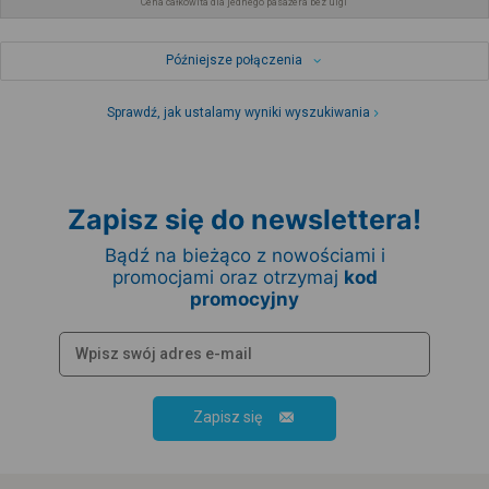
Cena całkowita dla jednego pasażera bez ulgi
Późniejsze połączenia
Sprawdź, jak ustalamy wyniki wyszukiwania
Zapisz się do newslettera!
Bądź na bieżąco z nowościami i
promocjami oraz otrzymaj
kod
promocyjny
Zapisz się