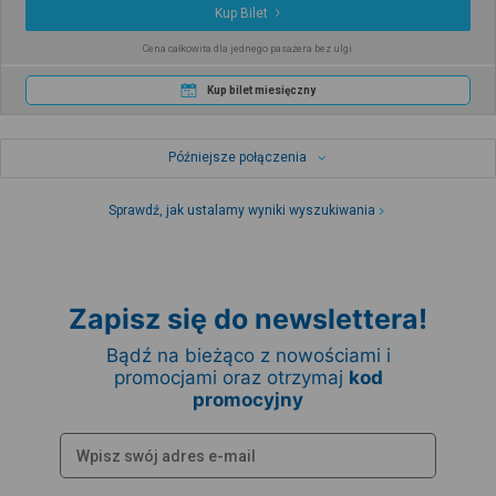
Kup Bilet
Cena całkowita dla jednego pasażera bez ulgi
Kup bilet miesięczny
Późniejsze połączenia
Sprawdź, jak ustalamy wyniki wyszukiwania
Zapisz się do newslettera!
Bądź na bieżąco z nowościami i
promocjami oraz otrzymaj
kod
promocyjny