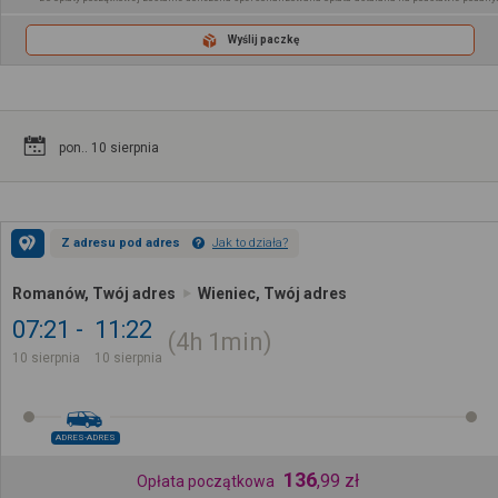
Wyślij paczkę
pon.. 10 sierpnia
Z adresu pod adres
Jak to działa?
Romanów, Twój adres
Wieniec, Twój adres
07:21
11:22
4h
1min
10 sierpnia
10 sierpnia
ADRES-ADRES
136
,
99
zł
Opłata początkowa