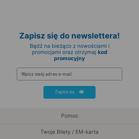
Zapisz się do newslettera!
Bądź na bieżąco z nowościami i
promocjami oraz otrzymaj
kod
promocyjny
Zapisz się
Pomoc
Twoje Bilety / EM-karta