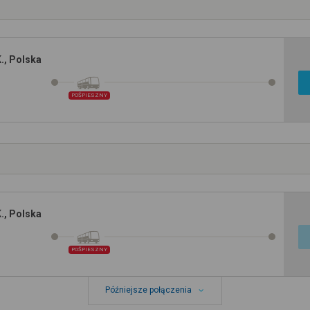
K., Polska
POŚPIESZNY
K., Polska
POŚPIESZNY
Późniejsze połączenia