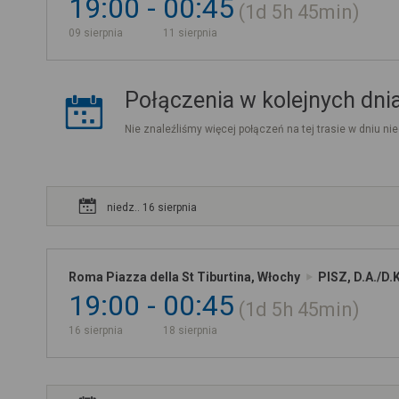
19:00
00:45
1d
5h
45min
09 sierpnia
11 sierpnia
Połączenia w kolejnych dni
Nie znaleźliśmy więcej połączeń na tej trasie w dniu nie
niedz.. 16 sierpnia
Roma Piazza della St Tiburtina, Włochy
PISZ, D.A./D.
19:00
00:45
1d
5h
45min
16 sierpnia
18 sierpnia