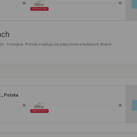
POŚPIESZNY
ach
dz.. 9 sierpnia. Poniżej znajdują się połączenia w kolejnych dniach
K., Polska
POŚPIESZNY