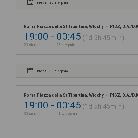
niedz.. 23 sierpnia
Roma Piazza della St Tiburtina, Włochy
PISZ, D.A./D.
19:00
00:45
1d
5h
45min
23 sierpnia
25 sierpnia
niedz.. 30 sierpnia
Roma Piazza della St Tiburtina, Włochy
PISZ, D.A./D.
19:00
00:45
1d
5h
45min
30 sierpnia
01 września