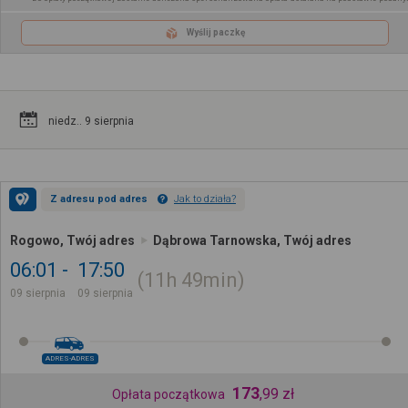
Wyślij paczkę
niedz.. 9 sierpnia
Z adresu pod adres
Jak to działa?
Rogowo, Twój adres
Dąbrowa Tarnowska, Twój adres
06:01
17:50
11h
49min
09 sierpnia
09 sierpnia
ADRES-ADRES
173
,
99
zł
Opłata początkowa