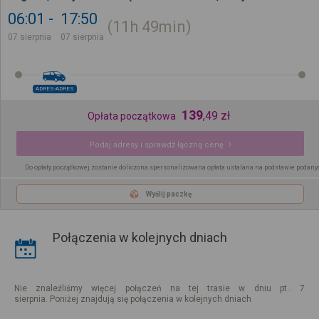
06:01
17:50
11h
49min
07 sierpnia
07 sierpnia
ADRES-ADRES
139
,
49
zł
Opłata początkowa
Podaj adresy i sprawdź łączną cenę
Do opłaty początkowej zostanie doliczona spersonalizowana opłata ustalana na podstawie podany
Wyślij paczkę
Połączenia w kolejnych dniach
Nie znaleźliśmy więcej połączeń na tej trasie w dniu pt.. 7
sierpnia. Poniżej znajdują się połączenia w kolejnych dniach