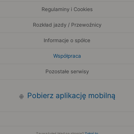
Regulaminy i Cookies
Rozkład jazdy / Przewoźnicy
Informacje o spółce
Współpraca
Pozostałe serwisy
Pobierz aplikację mobilną
Zauważyłeś błąd na stronie?
Zgłoś to