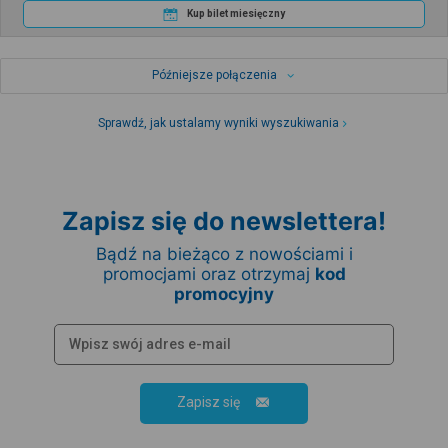
Kup bilet miesięczny
Późniejsze połączenia
Sprawdź, jak ustalamy wyniki wyszukiwania
Zapisz się do newslettera!
Bądź na bieżąco z nowościami i
promocjami oraz otrzymaj
kod
promocyjny
Zapisz się