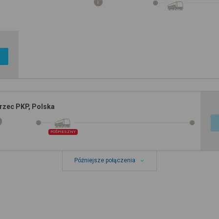
rzec PKP, Polska
POŚPIESZNY
Późniejsze połączenia