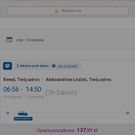
Wyślij paczkę
czw.. 13 sierpnia
Z adresu pod adres
Jak to działa?
Rewal, Twój adres
Aleksandrów Łódzki, Twój adres
06:56
14:50
7h
54min
13 sierpnia
13 sierpnia
ADRES-ADRES
137
,
99
zł
Opłata początkowa