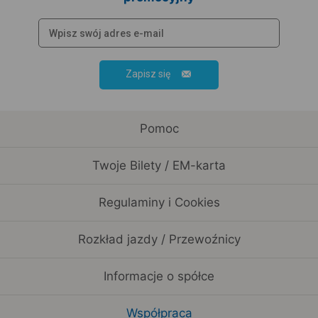
Zapisz się
Pomoc
Twoje Bilety / EM-karta
Regulaminy i Cookies
Rozkład jazdy / Przewoźnicy
Informacje o spółce
Współpraca