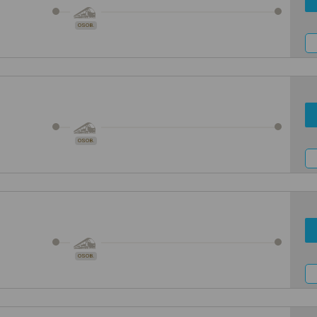
OSOB.
OSOB.
OSOB.