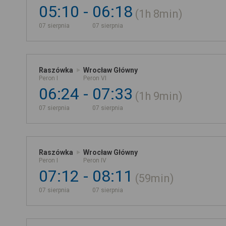
05:10
06:18
1h
8min
07 sierpnia
07 sierpnia
Raszówka
Wrocław Główny
Peron I
Peron VI
06:24
07:33
1h
9min
07 sierpnia
07 sierpnia
Raszówka
Wrocław Główny
Peron I
Peron IV
07:12
08:11
59min
07 sierpnia
07 sierpnia