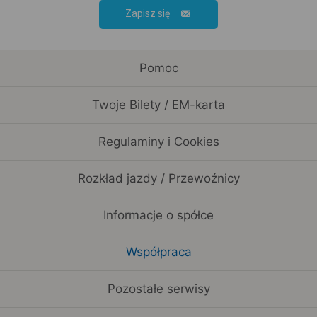
Zapisz się
Pomoc
Twoje Bilety / EM-karta
Regulaminy i Cookies
Rozkład jazdy / Przewoźnicy
Informacje o spółce
Współpraca
Pozostałe serwisy