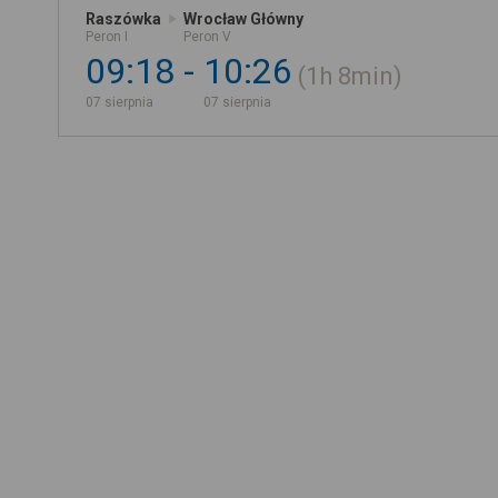
Raszówka
Wrocław Główny
Peron I
Peron V
09:18
10:26
1h
8min
07 sierpnia
07 sierpnia