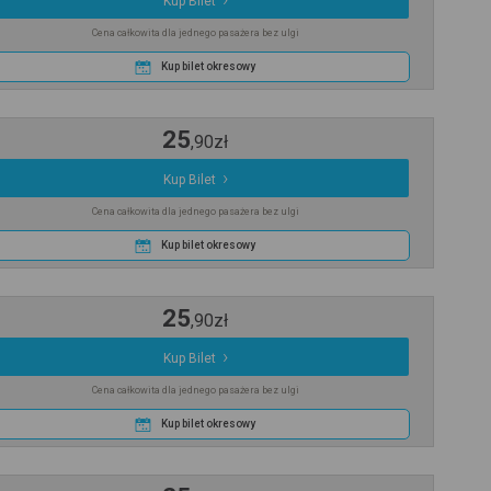
Kup Bilet
Cena całkowita dla jednego pasażera bez ulgi
Kup bilet okresowy
25
,
90
zł
Kup Bilet
Cena całkowita dla jednego pasażera bez ulgi
Kup bilet okresowy
25
,
90
zł
Kup Bilet
Cena całkowita dla jednego pasażera bez ulgi
Kup bilet okresowy