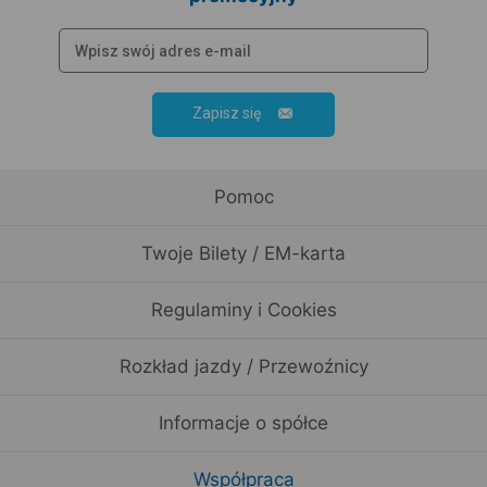
Zapisz się
Pomoc
Twoje Bilety / EM-karta
Regulaminy i Cookies
Rozkład jazdy / Przewoźnicy
Informacje o spółce
Współpraca