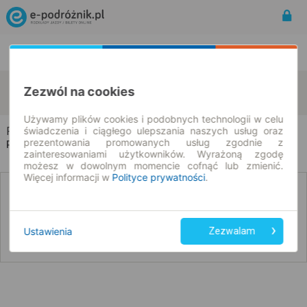
Rozkład Jazdy | Bilety
Bilety okresowe
Radwaniec
Włodzimirów
Zezwól na cookies
zmień kryteria
09.08.2026 | -- : --
Używamy plików cookies i podobnych technologii w celu
Radwaniec → Włodzimirów
świadczenia i ciągłego ulepszania naszych usług oraz
prezentowania promowanych usług zgodnie z
Rozkład jazdy i bilety
zainteresowaniami użytkowników. Wyrażoną zgodę
możesz w dowolnym momencie cofnąć lub zmienić.
Więcej informacji w
Polityce prywatności
.
Nie znaleźliśmy połączeń na podany dzień
Ustawienia
Zezwalam
Poniżej przedstawiamy dostępne połączenia z innych dat