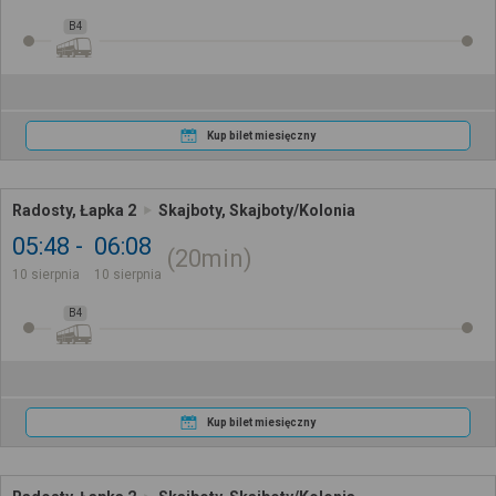
B4
Kup bilet miesięczny
Radosty, Łapka 2
Skajboty, Skajboty/Kolonia
05:48
06:08
20min
10 sierpnia
10 sierpnia
B4
Kup bilet miesięczny