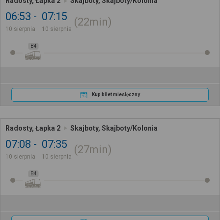
Radosty, Łapka 2
Skajboty, Skajboty/Kolonia
06:53
07:15
22min
10 sierpnia
10 sierpnia
B4
Kup bilet miesięczny
Radosty, Łapka 2
Skajboty, Skajboty/Kolonia
07:08
07:35
27min
10 sierpnia
10 sierpnia
B4