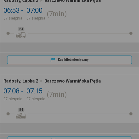
Radosty, Łapka 2
Barczewo Warmińska Pętla
06:53
07:00
7min
07 sierpnia
07 sierpnia
B4
Kup bilet miesięczny
Radosty, Łapka 2
Barczewo Warmińska Pętla
07:08
07:15
7min
07 sierpnia
07 sierpnia
B4