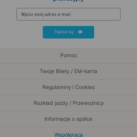
Zapisz się
Pomoc
Twoje Bilety / EM-karta
Regulaminy i Cookies
Rozkład jazdy / Przewoźnicy
Informacje o spółce
Współpraca