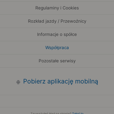
Regulaminy i Cookies
Rozkład jazdy / Przewoźnicy
Informacje o spółce
Współpraca
Pozostałe serwisy
Pobierz aplikację mobilną
Zauważyłeś błąd na stronie?
Zgłoś to