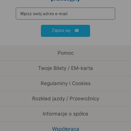
Zapisz się
Pomoc
Twoje Bilety / EM-karta
Regulaminy i Cookies
Rozkład jazdy / Przewoźnicy
Informacje o spółce
Współpraca