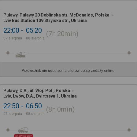
Puławy, Pulawy 20 Deblinska str. McDonalds, Polska
Lviv Bus Station 109 Stryiska str., Ukraina
22:00
05:20
7h
20min
07 sierpnia
08 sierpnia
Przewoźnik nie udostępnia biletów do sprzedaży online.
Puławy, D.A., ul. Woj. Pol., Polska
Lviv, Lwów, D.A., Dvirtseva 1, Ukraina
22:50
06:50
8h
0min
07 sierpnia
08 sierpnia
EKSPRESOWY