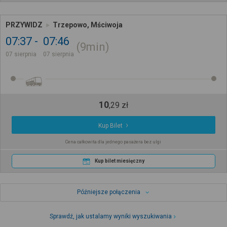
PRZYWIDZ
Trzepowo, Mściwoja
07:37
07:46
9min
07 sierpnia
07 sierpnia
10
,
29
zł
Kup Bilet
Cena całkowita dla jednego pasażera bez ulgi
Kup bilet miesięczny
Późniejsze połączenia
Sprawdź, jak ustalamy wyniki wyszukiwania