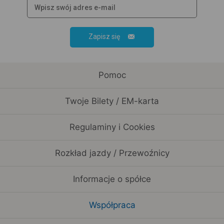
Zapisz się
Pomoc
Twoje Bilety / EM-karta
Regulaminy i Cookies
Rozkład jazdy / Przewoźnicy
Informacje o spółce
Współpraca