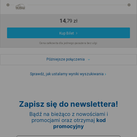
14
,
79
zł
Kup Bilet
Cena całkowita dla jednego pasażera bez ulgi
Późniejsze połączenia
Sprawdź, jak ustalamy wyniki wyszukiwania
Zapisz się do newslettera!
Bądź na bieżąco z nowościami i
promocjami oraz otrzymaj
kod
promocyjny