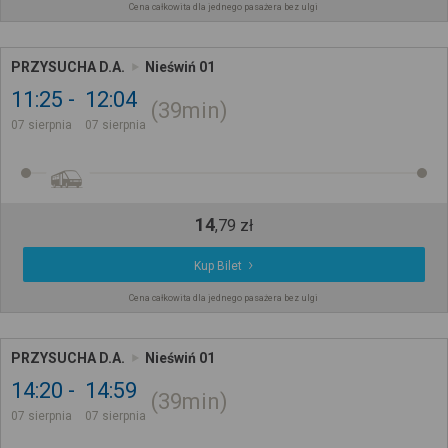
Cena całkowita dla jednego pasażera bez ulgi
PRZYSUCHA D.A.
Nieświń 01
11:25
12:04
39min
07 sierpnia
07 sierpnia
14
,
79
zł
Kup Bilet
Cena całkowita dla jednego pasażera bez ulgi
PRZYSUCHA D.A.
Nieświń 01
14:20
14:59
39min
07 sierpnia
07 sierpnia