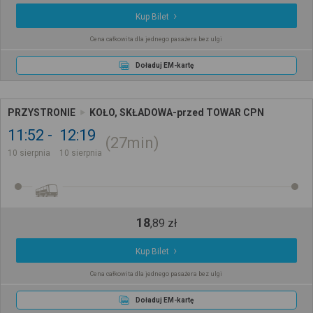
Kup Bilet
Cena całkowita dla jednego pasażera bez ulgi
Doładuj EM-kartę
PRZYSTRONIE
KOŁO, SKŁADOWA-przed TOWAR CPN
11:52
12:19
27min
10 sierpnia
10 sierpnia
18
,
89
zł
Kup Bilet
Cena całkowita dla jednego pasażera bez ulgi
Doładuj EM-kartę