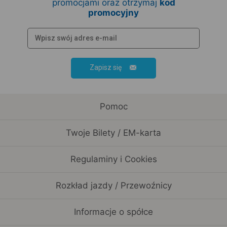
promocjami oraz otrzymaj
kod
promocyjny
Zapisz się
Pomoc
Twoje Bilety / EM-karta
Regulaminy i Cookies
Rozkład jazdy / Przewoźnicy
Informacje o spółce