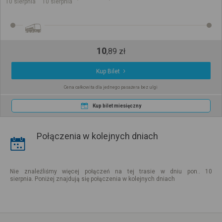
10 sierpnia
10 sierpnia
10
,
89
zł
Kup Bilet
Cena całkowita dla jednego pasażera bez ulgi
Kup bilet miesięczny
Połączenia w kolejnych dniach
Nie znaleźliśmy więcej połączeń na tej trasie w dniu pon.. 10
sierpnia. Poniżej znajdują się połączenia w kolejnych dniach