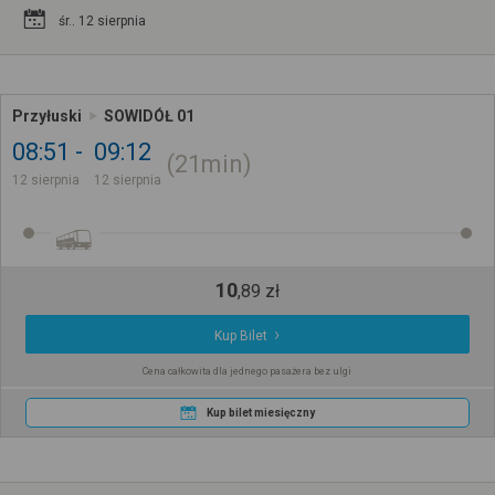
śr.. 12 sierpnia
Przyłuski
SOWIDÓŁ 01
08:51
09:12
21min
12 sierpnia
12 sierpnia
10
,
89
zł
Kup Bilet
Cena całkowita dla jednego pasażera bez ulgi
Kup bilet miesięczny