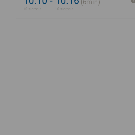
10:10
10:16
6min
10 sierpnia
10 sierpnia