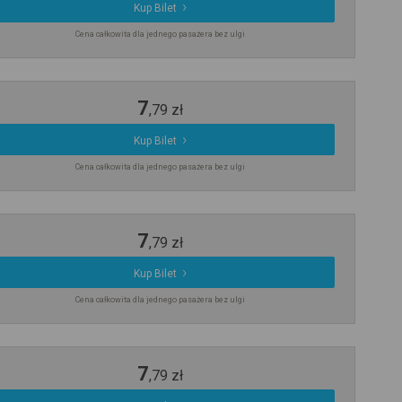
Kup Bilet
Cena całkowita dla jednego pasażera bez ulgi
7
,
79
zł
Kup Bilet
Cena całkowita dla jednego pasażera bez ulgi
7
,
79
zł
Kup Bilet
Cena całkowita dla jednego pasażera bez ulgi
7
,
79
zł