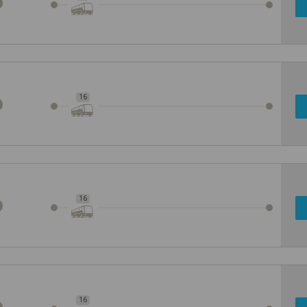
16
16
16