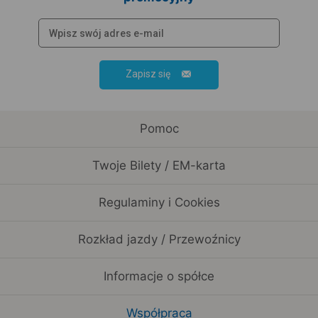
Zapisz się
Pomoc
Twoje Bilety / EM-karta
Regulaminy i Cookies
Rozkład jazdy / Przewoźnicy
Informacje o spółce
Współpraca