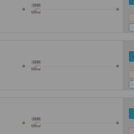
U263
U263
U263