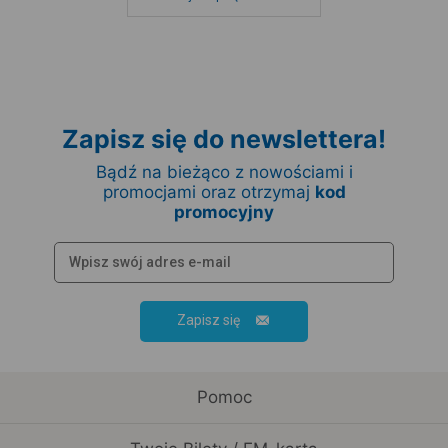
Zapisz się do newslettera!
Bądź na bieżąco z nowościami i
promocjami oraz otrzymaj
kod
promocyjny
Zapisz się
Pomoc