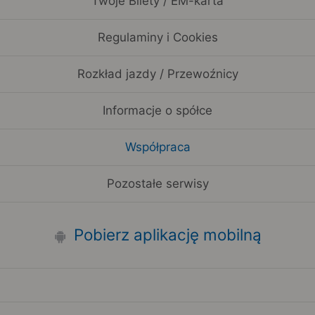
Twoje Bilety / EM-karta
Regulaminy i Cookies
Rozkład jazdy / Przewoźnicy
Informacje o spółce
Współpraca
Pozostałe serwisy
Pobierz aplikację mobilną