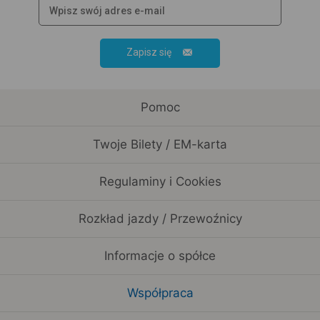
Zapisz się
Pomoc
Twoje Bilety / EM-karta
Regulaminy i Cookies
Rozkład jazdy / Przewoźnicy
Informacje o spółce
Współpraca