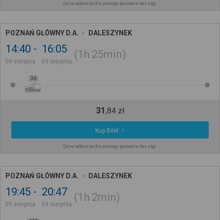
Cena całkowita dla jednego pasażera bez ulgi
POZNAŃ GŁÓWNY D.A.
DALESZYNEK
14:40
16:05
1h
25min
09 sierpnia
09 sierpnia
36
31
,
84
zł
Kup Bilet
Cena całkowita dla jednego pasażera bez ulgi
POZNAŃ GŁÓWNY D.A.
DALESZYNEK
19:45
20:47
1h
2min
09 sierpnia
09 sierpnia