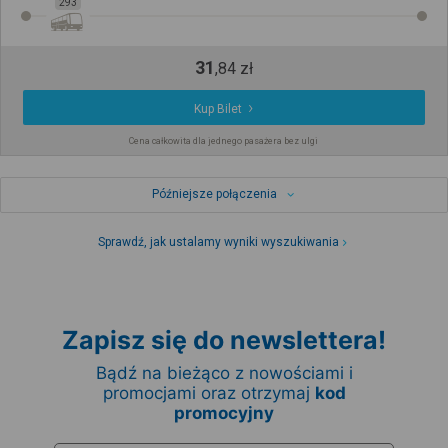
293
31
,
84
zł
Kup Bilet
Cena całkowita dla jednego pasażera bez ulgi
Późniejsze połączenia
Sprawdź, jak ustalamy wyniki wyszukiwania
Zapisz się do newslettera!
Bądź na bieżąco z nowościami i
promocjami oraz otrzymaj
kod
promocyjny