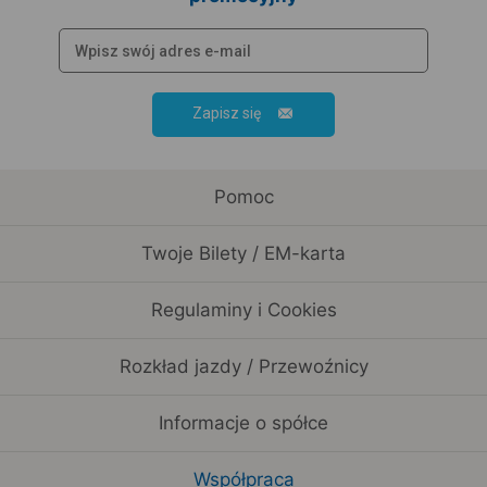
Zapisz się
Pomoc
Twoje Bilety / EM-karta
Regulaminy i Cookies
Rozkład jazdy / Przewoźnicy
Informacje o spółce
Współpraca