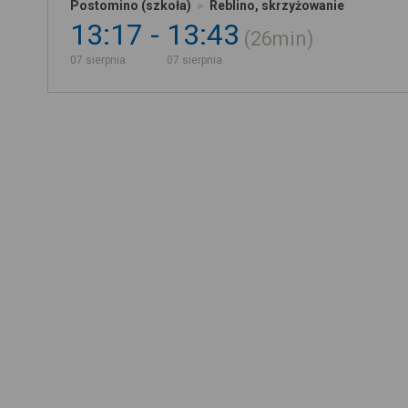
Postomino (szkoła)
Reblino, skrzyżowanie
13:17
13:43
26min
07 sierpnia
07 sierpnia