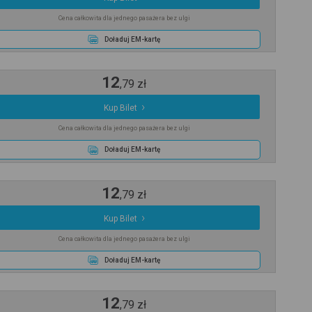
Cena całkowita dla jednego pasażera bez ulgi
Doładuj EM-kartę
12
,
79
zł
Kup Bilet
Cena całkowita dla jednego pasażera bez ulgi
Doładuj EM-kartę
12
,
79
zł
Kup Bilet
Cena całkowita dla jednego pasażera bez ulgi
Doładuj EM-kartę
12
,
79
zł