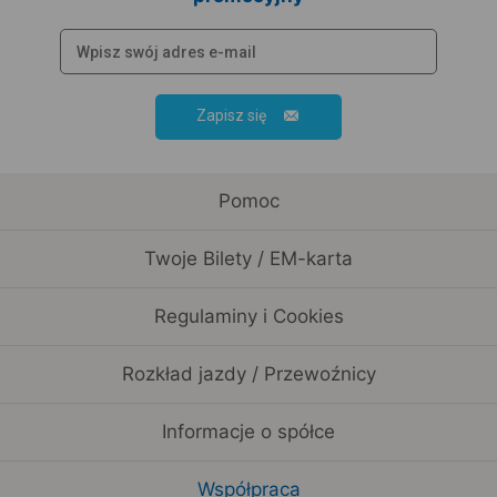
Zapisz się
Pomoc
Twoje Bilety / EM-karta
Regulaminy i Cookies
Rozkład jazdy / Przewoźnicy
Informacje o spółce
Współpraca