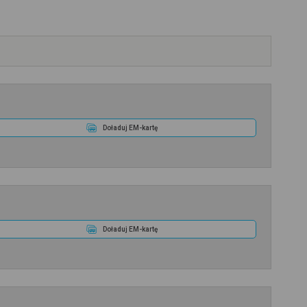
Doładuj EM-kartę
Doładuj EM-kartę