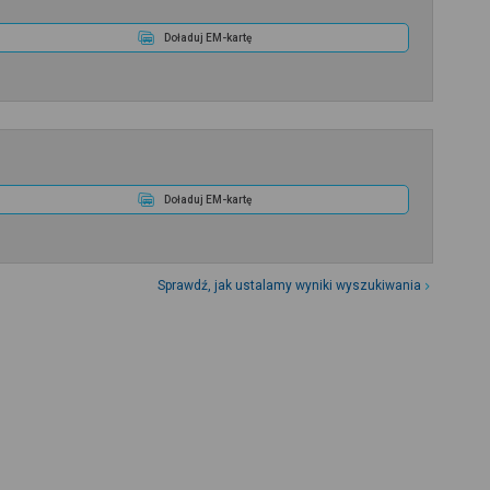
Doładuj EM-kartę
Doładuj EM-kartę
Sprawdź, jak ustalamy wyniki wyszukiwania