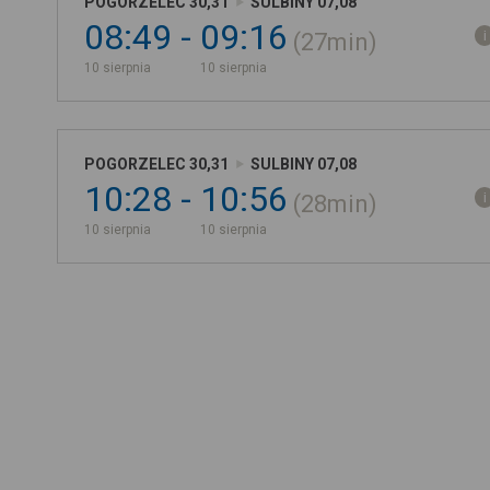
POGORZELEC 30,31
SULBINY 07,08
08:49
09:16
27min
10 sierpnia
10 sierpnia
POGORZELEC 30,31
SULBINY 07,08
10:28
10:56
28min
10 sierpnia
10 sierpnia