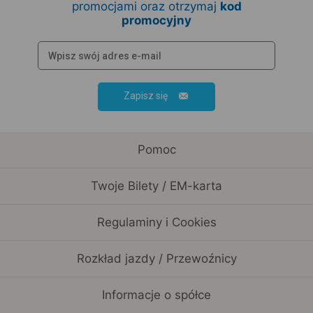
promocjami oraz otrzymaj
kod
promocyjny
Zapisz się
Pomoc
Twoje Bilety / EM-karta
Regulaminy i Cookies
Rozkład jazdy / Przewoźnicy
Informacje o spółce