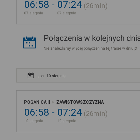
06:58
07:24
26min
07 sierpnia
07 sierpnia
Połączenia w kolejnych dni
Nie znaleźliśmy więcej połączeń na tej trasie w dniu pt.
pon.. 10 sierpnia
POGANICA II
ZAWISTOWSZCZYZNA
06:58
07:24
26min
10 sierpnia
10 sierpnia