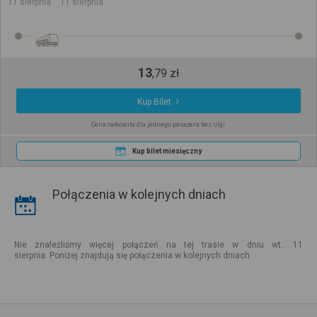
11 sierpnia
11 sierpnia
13
,
79
zł
Kup Bilet
Cena całkowita dla jednego pasażera bez ulgi
Kup bilet miesięczny
Połączenia w kolejnych dniach
Nie znaleźliśmy więcej połączeń na tej trasie w dniu wt.. 11
sierpnia. Poniżej znajdują się połączenia w kolejnych dniach