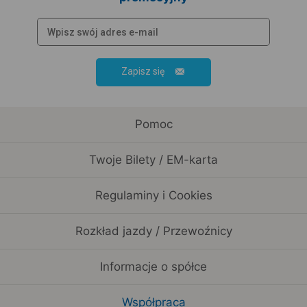
Zapisz się
Pomoc
Twoje Bilety / EM-karta
Regulaminy i Cookies
Rozkład jazdy / Przewoźnicy
Informacje o spółce
Współpraca