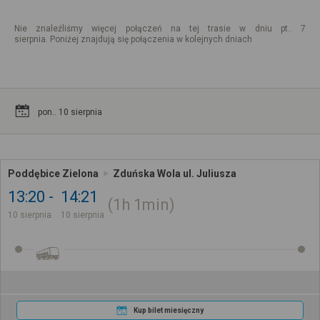
Nie znaleźliśmy więcej połączeń na tej trasie w dniu pt.. 7
sierpnia. Poniżej znajdują się połączenia w kolejnych dniach
pon.. 10 sierpnia
Poddębice Zielona
Zduńska Wola ul. Juliusza
13:20
14:21
1h
1min
10 sierpnia
10 sierpnia
Kup bilet miesięczny