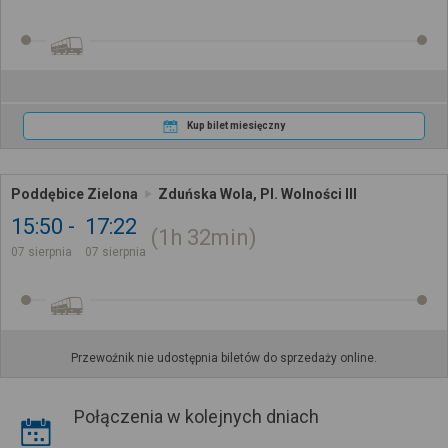
Kup bilet miesięczny
Poddębice Zielona
Zduńska Wola, Pl. Wolności III
15:50
17:22
1h
32min
07 sierpnia
07 sierpnia
Przewoźnik nie udostępnia biletów do sprzedaży online.
Połączenia w kolejnych dniach