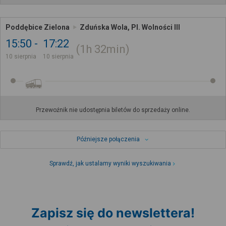
Poddębice Zielona
Zduńska Wola, Pl. Wolności III
15:50
17:22
1h
32min
10 sierpnia
10 sierpnia
Przewoźnik nie udostępnia biletów do sprzedaży online.
Późniejsze połączenia
Sprawdź, jak ustalamy wyniki wyszukiwania
Zapisz się do newslettera!