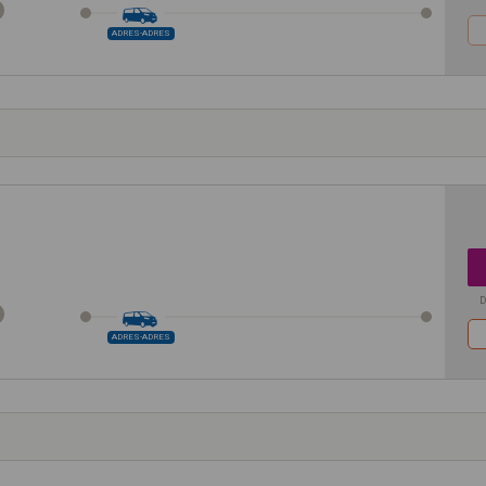
ADRES-ADRES
D
ADRES-ADRES