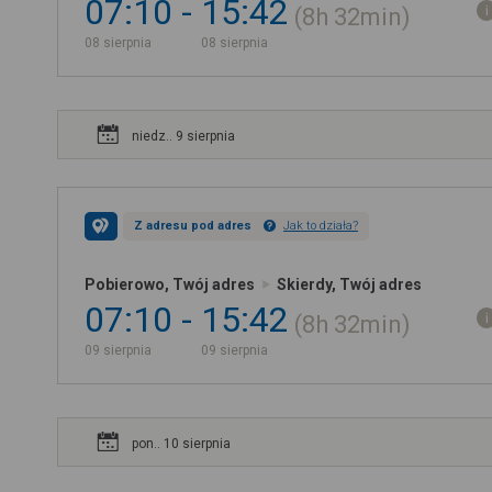
07:10
15:42
8h
32min
08 sierpnia
08 sierpnia
niedz.. 9 sierpnia
Z adresu pod adres
Jak to działa?
Pobierowo, Twój adres
Skierdy, Twój adres
07:10
15:42
8h
32min
09 sierpnia
09 sierpnia
pon.. 10 sierpnia