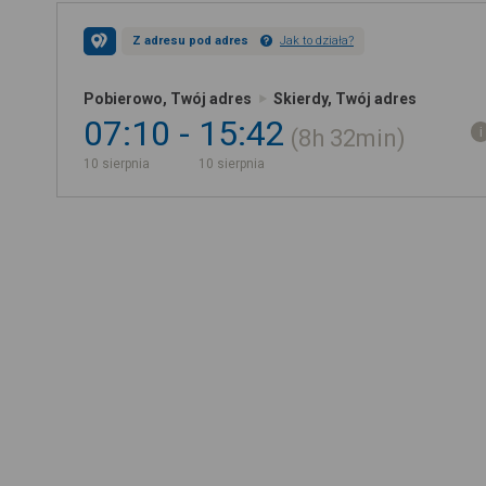
Z adresu pod adres
Jak to działa?
Pobierowo, Twój adres
Skierdy, Twój adres
07:10
15:42
8h
32min
10 sierpnia
10 sierpnia