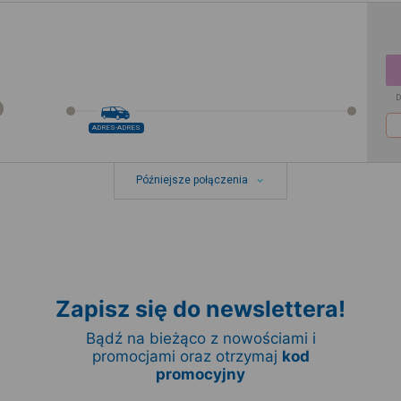
D
ADRES-ADRES
Późniejsze połączenia
Zapisz się do newslettera!
Bądź na bieżąco z nowościami i
promocjami oraz otrzymaj
kod
promocyjny