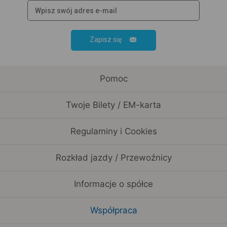
Zapisz się
Pomoc
Twoje Bilety / EM-karta
Regulaminy i Cookies
Rozkład jazdy / Przewoźnicy
Informacje o spółce
Współpraca