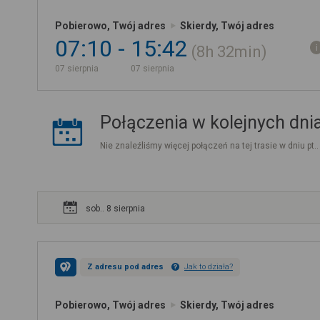
Pobierowo, Twój adres
Skierdy, Twój adres
07:10
15:42
8h
32min
07 sierpnia
07 sierpnia
Połączenia w kolejnych dni
Nie znaleźliśmy więcej połączeń na tej trasie w dniu pt.
sob.. 8 sierpnia
Z adresu pod adres
Jak to działa?
Pobierowo, Twój adres
Skierdy, Twój adres