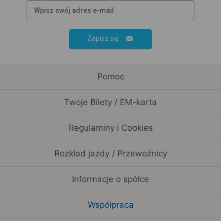
Zapisz się
Pomoc
Twoje Bilety / EM-karta
Regulaminy i Cookies
Rozkład jazdy / Przewoźnicy
Informacje o spółce
Współpraca