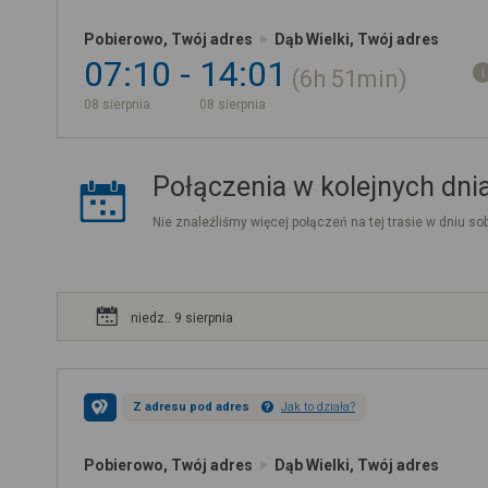
Pobierowo, Twój adres
Dąb Wielki, Twój adres
07:10
14:01
6h
51min
08 sierpnia
08 sierpnia
Połączenia w kolejnych dni
Nie znaleźliśmy więcej połączeń na tej trasie w dniu sob
niedz.. 9 sierpnia
Z adresu pod adres
Jak to działa?
Pobierowo, Twój adres
Dąb Wielki, Twój adres