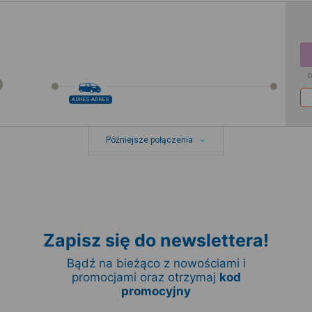
D
ADRES-ADRES
Późniejsze połączenia
Zapisz się do newslettera!
Bądź na bieżąco z nowościami i
promocjami oraz otrzymaj
kod
promocyjny