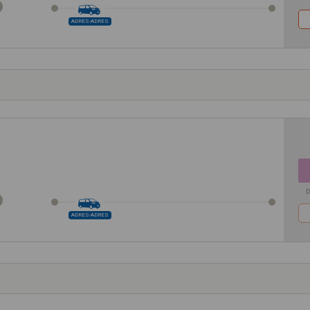
ADRES-ADRES
D
ADRES-ADRES