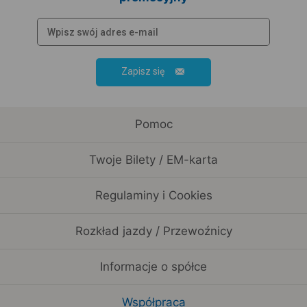
Zapisz się
Pomoc
Twoje Bilety / EM-karta
Regulaminy i Cookies
Rozkład jazdy / Przewoźnicy
Informacje o spółce
Współpraca