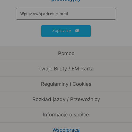
Zapisz się
Pomoc
Twoje Bilety / EM-karta
Regulaminy i Cookies
Rozkład jazdy / Przewoźnicy
Informacje o spółce
Współpraca