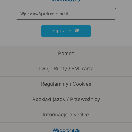
Zapisz się
Pomoc
Twoje Bilety / EM-karta
Regulaminy i Cookies
Rozkład jazdy / Przewoźnicy
Informacje o spółce
Współpraca