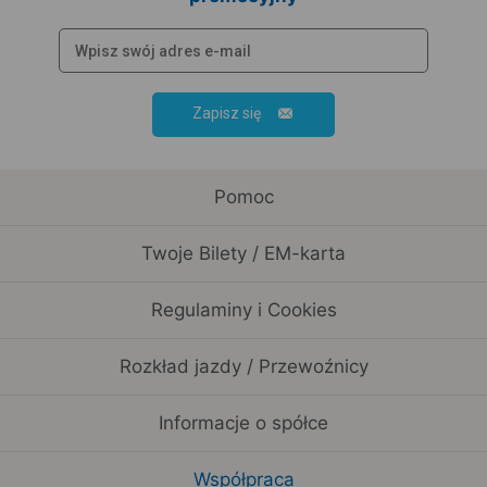
Zapisz się
Pomoc
Twoje Bilety / EM-karta
Regulaminy i Cookies
Rozkład jazdy / Przewoźnicy
Informacje o spółce
Współpraca