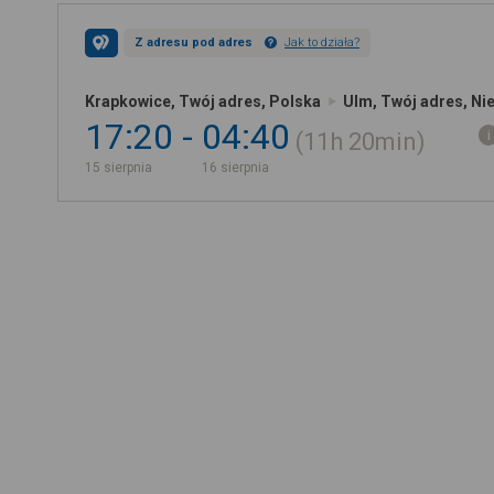
Z adresu pod adres
Jak to działa?
Krapkowice, Twój adres, Polska
Ulm, Twój adres, N
17:20
04:40
11h
20min
15 sierpnia
16 sierpnia