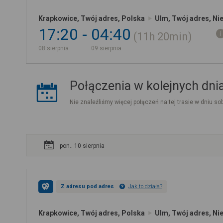
Krapkowice, Twój adres, Polska
Ulm, Twój adres, N
17:20
04:40
11h
20min
08 sierpnia
09 sierpnia
Połączenia w kolejnych dni
Nie znaleźliśmy więcej połączeń na tej trasie w dniu sob
pon.. 10 sierpnia
Z adresu pod adres
Jak to działa?
Krapkowice, Twój adres, Polska
Ulm, Twój adres, N