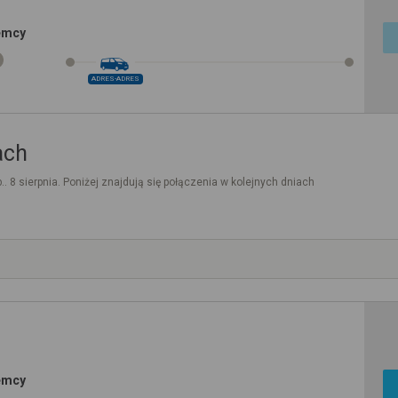
iemcy
ADRES-ADRES
ach
.. 8 sierpnia. Poniżej znajdują się połączenia w kolejnych dniach
iemcy