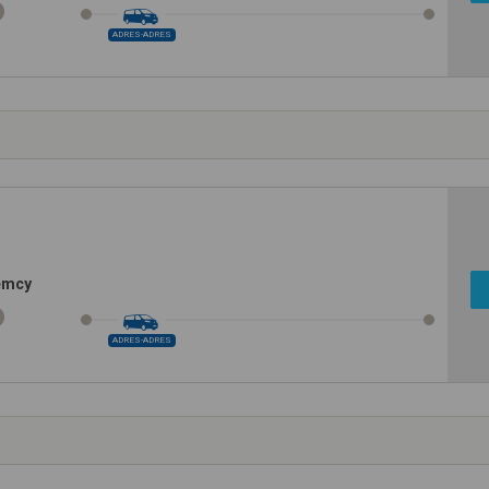
ADRES-ADRES
iemcy
ADRES-ADRES