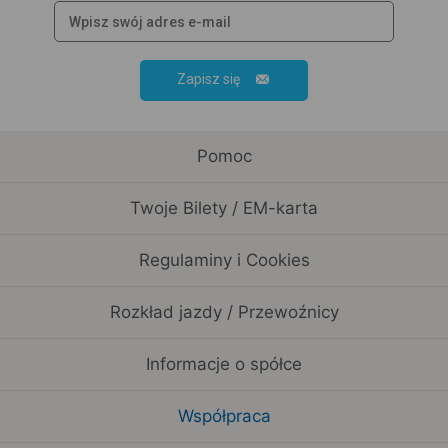
Zapisz się
Pomoc
Twoje Bilety / EM-karta
Regulaminy i Cookies
Rozkład jazdy / Przewoźnicy
Informacje o spółce
Współpraca