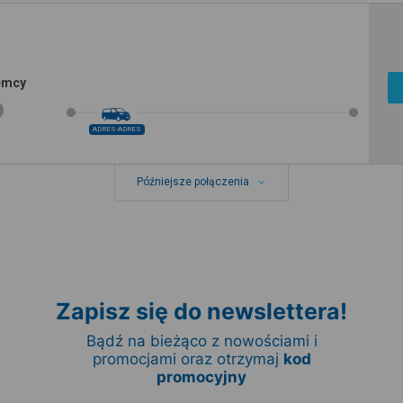
iemcy
ADRES-ADRES
Późniejsze połączenia
Zapisz się do newslettera!
Bądź na bieżąco z nowościami i
promocjami oraz otrzymaj
kod
promocyjny