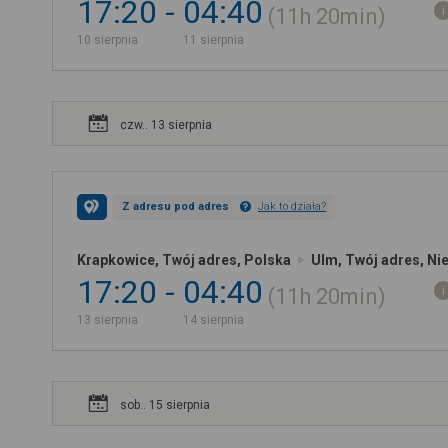
17:20
04:40
11h
20min
10 sierpnia
11 sierpnia
czw.. 13 sierpnia
Z adresu pod adres
Jak to działa?
Krapkowice, Twój adres, Polska
Ulm, Twój adres, N
17:20
04:40
11h
20min
13 sierpnia
14 sierpnia
sob.. 15 sierpnia