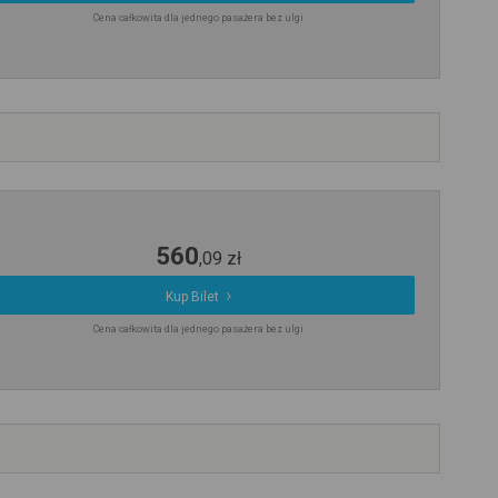
Cena całkowita dla jednego pasażera bez ulgi
560
,
09
zł
Kup Bilet
Cena całkowita dla jednego pasażera bez ulgi