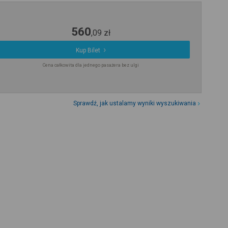
560
,
09
zł
Kup Bilet
Cena całkowita dla jednego pasażera bez ulgi
Sprawdź, jak ustalamy wyniki wyszukiwania