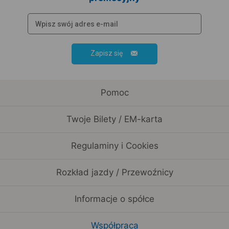
Zapisz się
Pomoc
Twoje Bilety / EM-karta
Regulaminy i Cookies
Rozkład jazdy / Przewoźnicy
Informacje o spółce
Współpraca