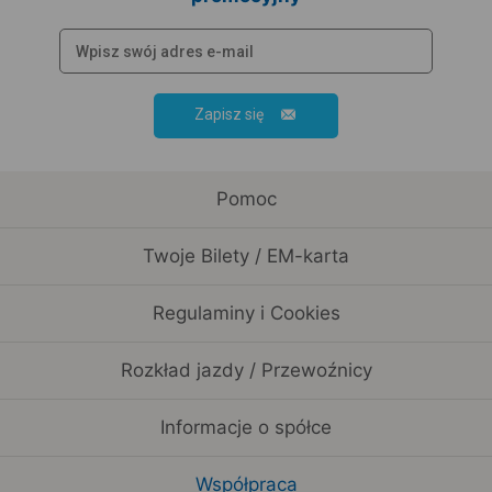
Zapisz się
Pomoc
Twoje Bilety / EM-karta
Regulaminy i Cookies
Rozkład jazdy / Przewoźnicy
Informacje o spółce
Współpraca