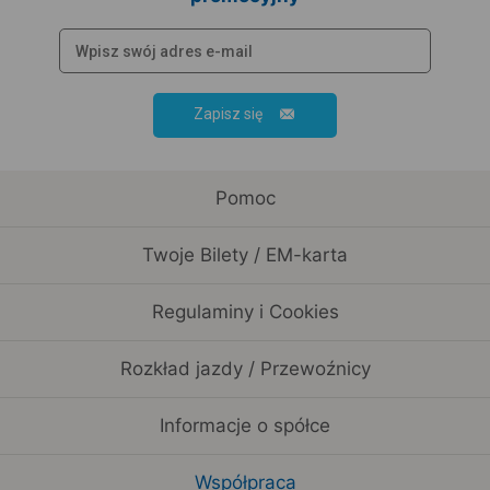
Zapisz się
Pomoc
Twoje Bilety / EM-karta
Regulaminy i Cookies
Rozkład jazdy / Przewoźnicy
Informacje o spółce
Współpraca