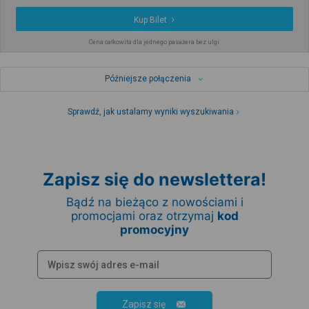
Kup Bilet
Cena całkowita dla jednego pasażera bez ulgi
Późniejsze połączenia
Sprawdź, jak ustalamy wyniki wyszukiwania
Zapisz się do newslettera!
Bądź na bieżąco z nowościami i
promocjami oraz otrzymaj
kod
promocyjny
Zapisz się