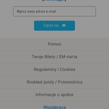
Zapisz się
Pomoc
Twoje Bilety / EM-karta
Regulaminy i Cookies
Rozkład jazdy / Przewoźnicy
Informacje o spółce
Współpraca