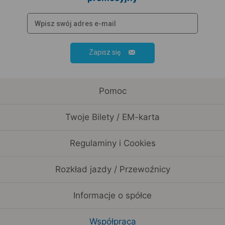
Zapisz się
Pomoc
Twoje Bilety / EM-karta
Regulaminy i Cookies
Rozkład jazdy / Przewoźnicy
Informacje o spółce
Współpraca